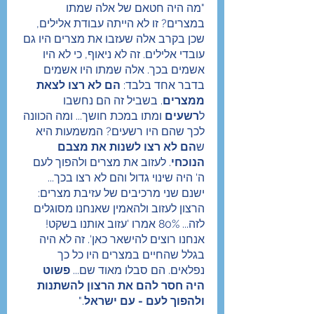
"מה היה חטאם של אלה שמתו 
במצרים? זו לא הייתה עבודת אלילים, 
שכן בקרב אלה שעזבו את מצרים היו גם 
עובדי אלילים. זה לא ניאוף, כי לא היו 
אשמים בכך. אלה שמתו היו אשמים 
בדבר אחד בלבד: 
הם לא רצו לצאת 
ממצרים
. בשביל זה הם נחשבו 
ל
רשעים
 ומתו במכת חושך... ומה הכוונה 
לכך שהם היו רשעים? המשמעות היא 
ש
הם לא רצו לשנות את מצבם 
הנוכחי
. לעזוב את מצרים ולהפוך לעם 
ה' היה שינוי גדול והם לא רצו בכך... 
ישנם שני מרכיבים של עזיבת מצרים: 
הרצון לעזוב ולהאמין שאנחנו מסוגלים 
לזה... 80% אמרו 'עזוב אותנו בשקט! 
אנחנו רוצים להישאר כאן'. זה לא היה 
בגלל שהחיים במצרים היו כל כך 
נפלאים. הם סבלו מאוד שם... 
פשוט 
היה חסר להם את הרצון להשתנות 
ולהפוך לעם - עם ישראל
."