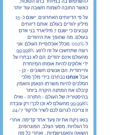
להשתמש בה במיוחד בחג הסוכות, 
כאשר החובה לשמוח חשובה עוד יותר.
על פי הדיווחים האחרונים, ישנם כ-15 
מיליון יהודים בעולם. אותם דיווחים 
קובעים כי ישנם 7 מיליארד בני אדם 
בעולם, מה שהופך את היהודים 
ל-002%. מכלל אוכלוסיית העולם. אני 
רוצה שתחשבו על זה לרגע. 99.998% 
מהעולם אינם יהודים. הם לא נבחרו על 
ידי אלוקים להיות אומתו המיוחדת 
והייחודית. הם אנשים חשובים - כן - 
אבל 
אנחנו
 נבחרנו בידי מלך מלכי 
המלכים להיות משרתו הנאמן והאמין. 
קיבלנו את המתנה היקרה ביותר 
בהיסטוריה של העולם - התורה - ואילו 
99.998% מהעולם לא זכו לכך! רק עובדה 
זו צריכה לגרום לכם לשיר ולרקוד 24/7.
בואו ניקח את זה צעד אחד קדימה. אחרי 
כל הגלויות, מסעי הצלב, הפוגרומים, 
השואה והאנטישמיות... ואחרי כל מה 