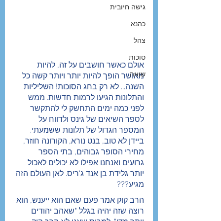
גישה חיובית
כהנא
צהל
סוכות
אולם כאשר חושבים על זה, להיות 
שואה
מאושר הופך להיות יותר ויותר קשה כל 
השנה... לא רק בחג הסוכות! השליליות 
והתלונות הגיעו לרמות חדשות. ממש 
לפני כמה ימים התחשק לי להתקשר 
לספר השיאים של גינס ולדווח על 
המספר הגדול של תלונות ששמעתי. 
ביידן לא טוב, בנט נורא, הקורונה חוזר, 
מחירי הסופר גבוהים, בתי הספר 
גרועים ואנחנו אפילו לא יכולים לאכול 
יותר גלידת בן אנד ג'ריס. לאן העולם הזה 
מגיע???
הרב קוק אמר פעם שאם הוא ייענש, הוא 
רוצה שזה יהיה בגלל "שאהב יהודים 