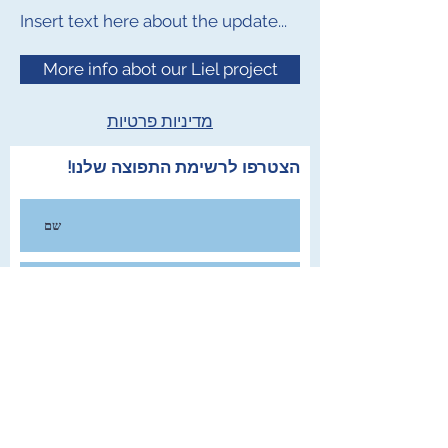
Insert text here about the update...
More info abot our Liel project
מדיניות פרטיות
הצטרפו לרשימת התפוצה שלנו!
הצטרפו