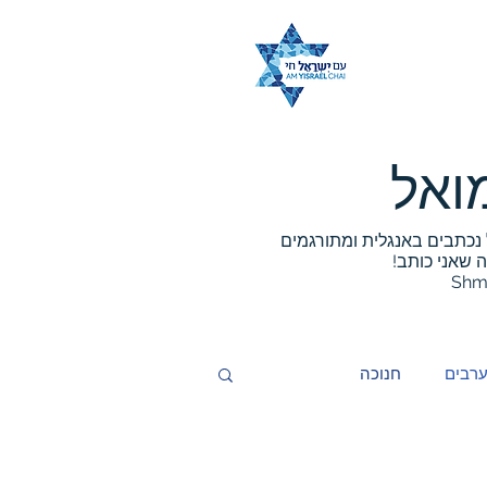
ואל
 נכתבים באנגלית ומתורגמים
שאני כותב!
Shm
רבים
חנוכה
חדשות
שבועות