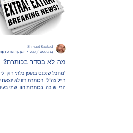
יום העצמאות
סוף לטרור
שואה
Shmuel Sackett
14 בספט׳ 2023
זמן קריאה 2 דקות
מה לא בסדר בכותרת?
"מחבל שנכנס באופן בלתי חוקי לי
חייל צה"ל". הכותרת הזו לא יוצאת 
הרי יש בה, בכותרות הזו, שתי בעיו
מרכזיות. הראשונה היא...