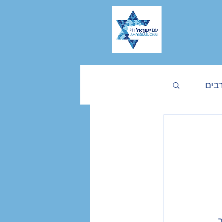
בים
בישראל
 