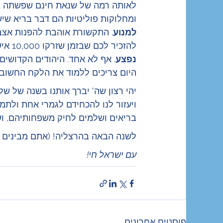
לאותה רמה של שנאת חינם שפשתה בנו 
ומחלוקות פוליטיות הם דבר בריא שיש
למנוע
. התקשורת אוהבת להפנות אצבע 
להזכיר לכם שבזמן שזרקו 10,000 איש מביתם בגוש קטיף... 
נפצע
. אף לא אחד. היהודים הקדושים
היום צריכים ללמוד את הלקח החשוב 
יהי רצון שה' יברך אותנו בשנה של שלום
ויעזור לנו להכחידם לגמרי אחת ולתמ
בריאים ושלמים לחיק משפחותיהם, וש
לשנה הבאה בהרצליה! (אתם מבינים למה
עם ישראל חי!
פוסטים אחרונים