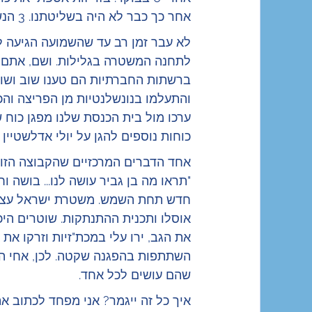
אחר כך כבר לא היה בשליטתנו. 3 הנשים נעצרו, נחקרו ושוחררו בתנאים מגבילים.
לא עבר זמן רב עד שהשמועה הגיעה לא
לתחנה המשטרה בגלילות. ושם, אתם בט
ברשתות החברתיות הם טענו שוב ושוב 
והתעלמו בנונשלנטיות מן הפריצה וה
ערכו מול בית הכנסת שלנו מפגן כוח
כוחות נוספים להגן על יולי אדלשטיין
אחד הדברים המרכזיים שהקבוצה הזו 
"תראו מה בן גביר עושה לנו... בושה ו
אוסלו ותכנית ההתנתקות. שוטרים היכו
השתתפות בהפגנה שקטה. לכן, אחי השמ
שהם עושים לכל אחד.
איך כל זה ייגמר? אני מפחד לכתוב א